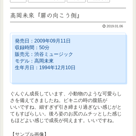
高岡未來『扉の向こう側』
2019.01.06
発売日：2009年09月11日
収録時間：50分
販売元：渋谷ミュージック
モデル：高岡未來
生年月日：1994年12月10日
ぐんぐん成長しています、小動物のような可愛らし
さを備えてきましたね。ビキニの時の腹筋が
いいですね、細すぎず引き締まり過ぎない感じがと
てもすばらしい。後ろ姿のお尻のムチッとした感じ
もほどよい感じで成長が伺えます。いいですね。
【サンプル画像】