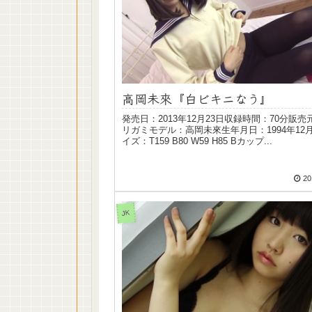
高岡未來『白ビキニなう』
発売日：2013年12月23日収録時間：70分販売
リガミモデル：高岡未來生年月日：1994年12月
イズ：T159 B80 W59 H85 Bカップ...
20
JK