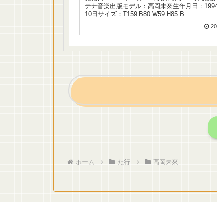
テナ音楽出版モデル：高岡未來生年月日：1994
10日サイズ：T159 B80 W59 H85 B...
20
ホーム
た行
高岡未來