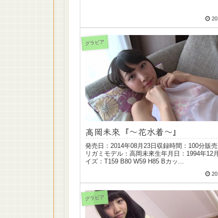
20
グラビア
高岡未來『〜花水着〜』
発売日：2014年08月23日収録時間：100分販
リガミモデル：高岡未來生年月日：1994年12月
イズ：T159 B80 W59 H85 Bカッ...
20
グラビア