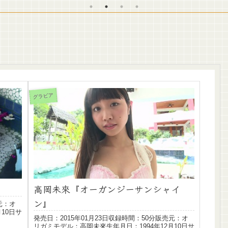
グラビア
高岡未來『オーガンジーサンシャイ
ン』
元：オ
10日サ
発売日：2015年01月23日収録時間：50分販売元：オ
リガミモデル：高岡未來生年月日：1994年12月10日サ