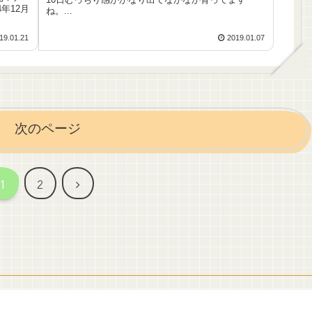
年12月
ね。...
19.01.21
2019.01.07
次のページ
次
1
2
へ