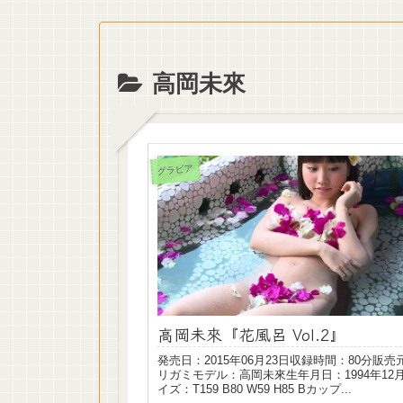
高岡未來
グラビア
高岡未來『花風呂 Vol.2』
発売日：2015年06月23日収録時間：80分販売
リガミモデル：高岡未來生年月日：1994年12月
イズ：T159 B80 W59 H85 Bカップ...