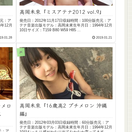
高岡未來『ミスアテナ2012 vol.9』
売元：ア
発売日：2012年11月17日収録時間：100分販売元：ア
年12月
テナ音楽出版モデル：高岡未來生年月日：1994年12月
10日サイズ：T159 B80 W59 H85 ...
19.01.28
2019.01.21
JK
高岡未來『16歳高2 プチメロン 沖縄
チメロ
編』
水
発売日：2012年03月03日収録時間：60分販売元：ア
テナ音楽出版モデル：高岡未來生年月日：1994年12月
元：ア
10日むっちり感がかなり出てなかなか育ってます