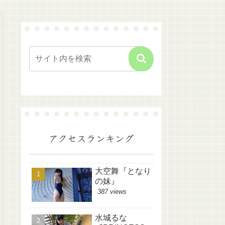
アクセスランキング
大空舞『となり
の妹』
387 views
水城るな