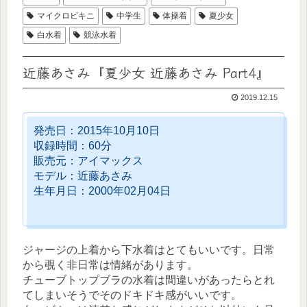
マイクロビキニ
中学生
体操着
夏少女
白水着
競泳水着
近藤あさみ『夏少女 近藤あさみ Part4』
2019.12.15
発売日：2015年10月10日
収録時間：60分
販売元：アイマックス
モデル：近藤あさみ
生年月日：2000年02月04日
ジャージの上着から下水着はとてもいいです。日常
から覗く非日常は情緒があります。
チューブトップブラの水着は間違いがあったらとれ
てしまいそうでそのドキドキ感がいいです。