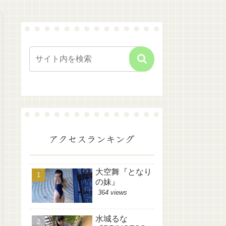
アクセスランキング
大空舞『となり
の妹』
364 views
水城るな