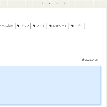
クール水着
ブルマ
メイド
レオタード
中学生
2019.04.24