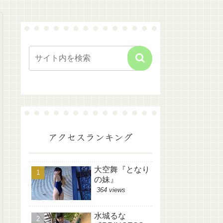
アクセスランキング
大空舞『となり
の妹』
364 views
水城るな