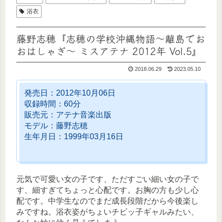
浴衣
藤野志穂『志穂の学校沖縄物語〜離島でお
おはしゃぎ〜 ミスアテナ 2012年 Vol.5』
2018.06.29
2023.05.10
発売日：2012年10月06日
収録時間：60分
販売元：アテナ音楽出版
モデル：藤野志穂
生年月日：1999年03月16日
元気で可愛い女の子です、ただすごい細い女の子で
す、細すぎてちょっと心配です。お胸の方も少し心
配です。中学生なのでまだ成長段階だから今後楽し
みですね。浴衣姿がちょいチビッ子ギャルみたい、