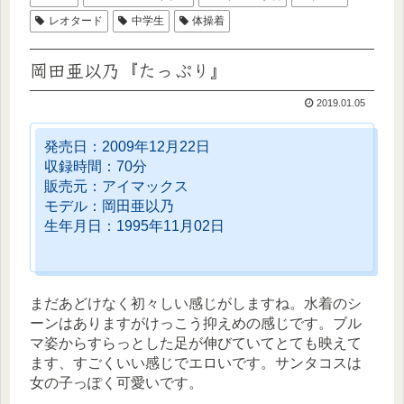
レオタード
中学生
体操着
岡田亜以乃『たっぷり』
2019.01.05
発売日：2009年12月22日
収録時間：70分
販売元：アイマックス
モデル：岡田亜以乃
生年月日：1995年11月02日
まだあどけなく初々しい感じがしますね。水着のシ
ーンはありますがけっこう抑えめの感じです。ブル
マ姿からすらっとした足が伸びていてとても映えて
ます、すごくいい感じでエロいです。サンタコスは
女の子っぽく可愛いです。