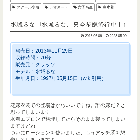
スクール水着
レオタード
女子高生
白水着
水城るな『水城るな、只今花嫁修行中！』
2018.06.09
2023.05.09
発売日：2013年11月29日
収録時間：70分
販売元：グラッソ
モデル：水城るな
生年月日：1997年05月15日（wiki引用）
花嫁衣裳での登場はかわいいですね。誰の嫁だ？と
思ってしまいます。
水着エプロンで料理してたらそのまま襲ってしまい
ますけどね。
ついにローションを使いました、もうアッチ系を想
像してしまいますよ。