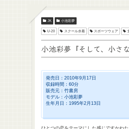
JK
小池彩夢
U-20
スクール水着
スポーツウェア
小池彩夢『そして、小さ
発売日：2010年9月17日
収録時間：60分
販売元：竹書房
モデル：小池彩夢
生年月日：1995年2月13日
ひとつの恋をテーマにした感じですかねた