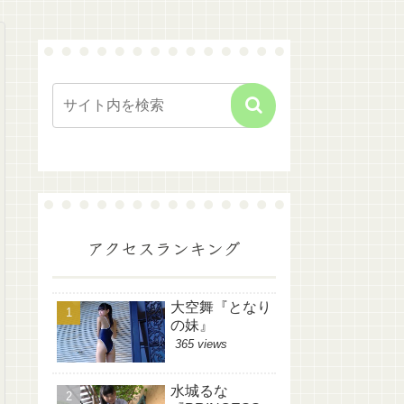
アクセスランキング
大空舞『となり
の妹』
365 views
水城るな