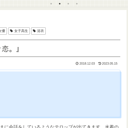
女優
女子高生
浴衣
な恋。』
2018.12.03
2023.05.15
まに会話をしているようなテロップが出てきます。水着の