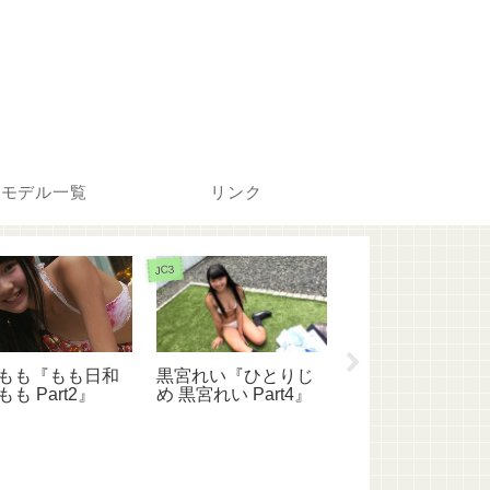
モデル一覧
リンク
JC3
JS6
もも『もも日和
神条れいか『れ
黒宮れい『ひとりじ
も Part2』
姫』
め 黒宮れい Part4』